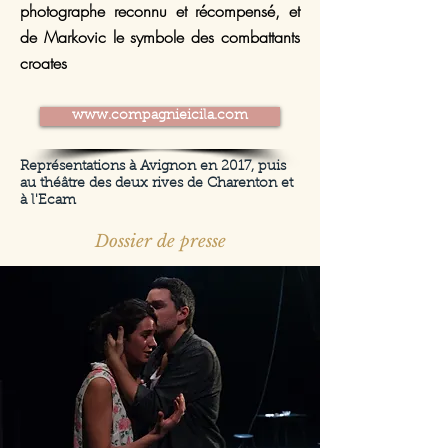
photographe reconnu et récompensé, et
de Markovic le symbole des combattants
croates
www.compagnieicila.com
Représentations à Avignon en 2017, puis
au théâtre des deux rives de Charenton et
à l'Ecam
Dossier de presse