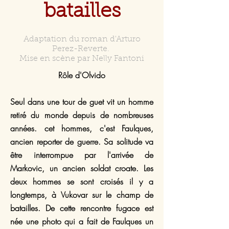
batailles
Adaptation du roman d'Arturo
Perez-Reverte.
Mise en scène par Nelly Fantoni
Rôle d'Olvido
Seul dans une tour de guet vit un homme
retiré du monde depuis de nombreuses
années. cet hommes, c'est Faulques,
ancien reporter de guerre. Sa solitude va
être interrompue par l'arrivée de
Markovic, un ancien soldat croate. Les
deux hommes se sont croisés il y a
longtemps, à Vukovar sur le champ de
batailles. De cette rencontre fugace est
née une photo qui a fait de Faulques un