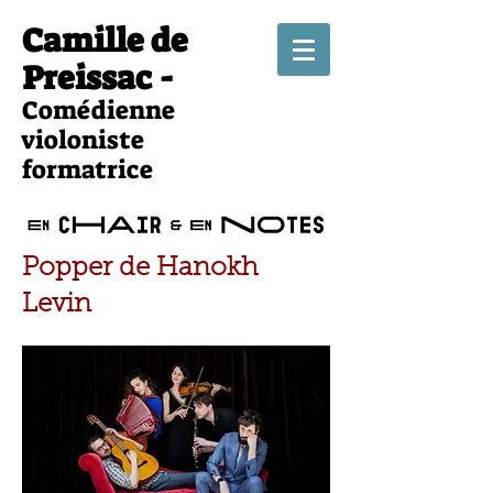
Camille de
Preissac -
Comédienne
violoniste
formatrice
Popper de Hanokh
Levin