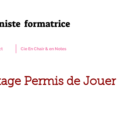
niste formatrice
ct
Cie En Chair & en Notes
age Permis de Jouer